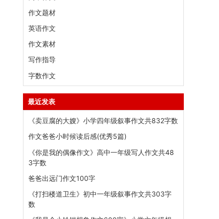
作文题材
英语作文
作文素材
写作指导
字数作文
最近发表
《卖豆腐的大嫂》小学四年级叙事作文共832字数
作文爸爸小时候读后感(优秀5篇)
《你是我的偶像作文》高中一年级写人作文共48
3字数
爸爸出远门作文100字
《打扫楼道卫生》初中一年级叙事作文共303字
数