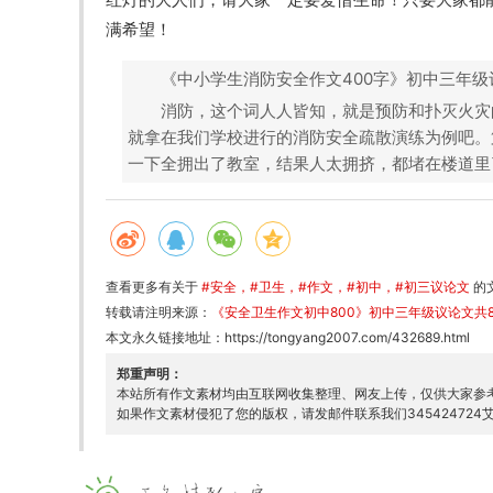
满希望！
《中小学生消防安全作文400字》初中三年级
消防，这个词人人皆知，就是预防和扑灭火灾
就拿在我们学校进行的消防安全疏散演练为例吧。
一下全拥出了教室，结果人太拥挤，都堵在楼道里
查看更多有关于
#安全
#卫生
#作文
#初中
#初三议论文
的
转载请注明来源：
《安全卫生作文初中800》初中三年级议论文共8
本文永久链接地址：
https://tongyang2007.com/432689.html
郑重声明：
本站所有作文素材均由互联网收集整理、网友上传，仅供大家参
如果作文素材侵犯了您的版权，请发邮件联系我们345424724艾