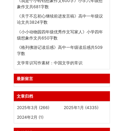
《我是个小铃铛想象作文600字》小学六年级想
象作文共681字数
《关于不忘初心继续前进发言稿》高中一年级议
论文共3824字数
《小小动物园四年级优秀作文写家人》小学四年
级想象作文共650字数
《格列佛游记读后感》高中一年级读后感共509
字数
文学常识写作素材：中国文学的常识
最新留言
文章归档
2025年3月 (266)
2025年1月 (4335)
2024年2月 (1)