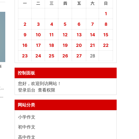
一
二
三
四
五
六
日
1
2
3
4
5
6
7
8
9
10
11
12
13
14
15
16
17
18
19
20
21
22
23
24
25
26
27
28
事
控制面板
您好，欢迎到访网站！
数
登录后台
查看权限
数
网站分类
小学作文
初中作文
高中作文