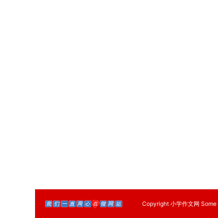
Copyright
小学作文网
Some 