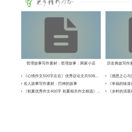
哲理故事写作素材：哲理故事：两家小店
历史典故写作
《心情作文500字左右》优秀议论文共506字数
《感恩之心与爱同行作文600字 
名人故事写作素材：巴神的故事
《幸福的味道作文70
《初夏优秀作文400字 初夏相关作文精选》小学五年级话题作文共2930字数
《乡村的清晨作文4