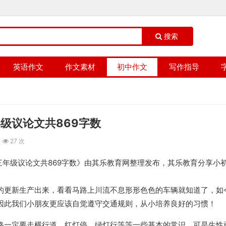
搜索
英语作文
作文素材
初中作文
写作指导
级议论文共869字数
27 次
三年级议论文共869字数》由其乐教育网整理发布，其乐教育分享小
的更新生产出来，看看马路上川流不息形形色色的车辆就知道了，如
因此我们小朋友更应该自觉遵守交通规则，从小培养良好的习惯！
路一定要走横行道，红灯停，绿灯行等等一些基本的常识，可是生性