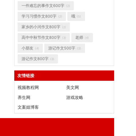
一件难忘的事作文600字
(2)
学习习惯作文800字
哦
(2)
(5)
家乡的小河作文800字
(2)
高中中秋节作文800字
老师
(3)
(4)
小朋友
游记作文500字
(4)
(3)
游记作文800字
(3)
友情链接
视频教程网
美文网
养生网
游戏攻略
文案姐博客