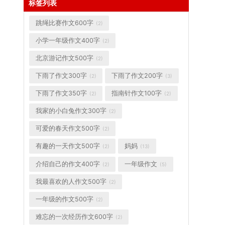
标签列表
跳绳比赛作文600字
(2)
小学一年级作文400字
(2)
北京游记作文500字
(2)
下雨了作文300字
下雨了作文200字
(2)
(3)
下雨了作文350字
指南针作文100字
(2)
(2)
我家的小白兔作文300字
(2)
可爱的春天作文500字
(2)
有趣的一天作文500字
妈妈
(2)
(13)
介绍自己的作文400字
一年级作文
(2)
(5)
我最喜欢的人作文500字
(2)
一年级的作文500字
(2)
难忘的一次经历作文600字
(2)