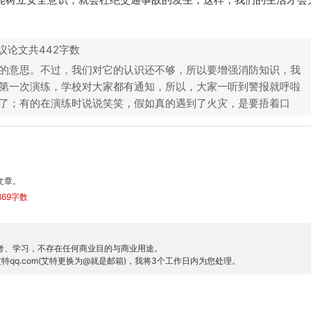
议论文共442字数
的意思。不过，我们对它的认识还不够，所以要增强消防知识，我
第一次演练，学校对大家都有通知，所以，大家一听到警报就呼啦
了；有的在演练时说说笑笑，假如真的遇到了火灾，是要捂着口
文章。
69字数
考、学习，不存在任何商业目的与商业用途。
特qq.com(艾特更换为@就是邮箱)，我将3个工作日内为您处理。