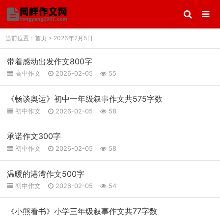
当前位置：
首页
> 2026年2月5日
带着感动出发作文800字
高中作文
2026-02-05
55
《畅谈奥运》初中一年级叙事作文共575字数
初中作文
2026-02-05
58
承诺作文300字
初中作文
2026-02-05
58
温暖的港湾作文500字
初中作文
2026-02-05
54
《小熊看书》小学三年级叙事作文共77字数