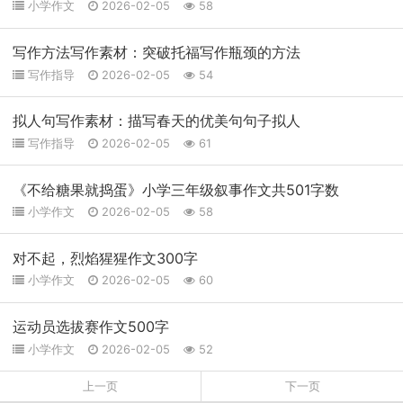
小学作文
2026-02-05
58
写作方法写作素材：突破托福写作瓶颈的方法
写作指导
2026-02-05
54
拟人句写作素材：描写春天的优美句句子拟人
写作指导
2026-02-05
61
《不给糖果就捣蛋》小学三年级叙事作文共501字数
小学作文
2026-02-05
58
对不起，烈焰猩猩作文300字
小学作文
2026-02-05
60
运动员选拔赛作文500字
小学作文
2026-02-05
52
上一页
下一页