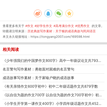
查看更多有关于
#作文
#好学生作文
#高考满分作文
#优秀作文
的文章。
转载请注明来源：
历史典故写作素材：关于猴的成语典故与民间语言
本文永久链接地址：
https://tongyang2007.com/169598.html
相关阅读
《少年强我们的中国梦作文800字》高中一年级议论文共793字数
名言警句写作素材：勇敢面对困难的名言警句
成语故事写作素材：关于家喻户晓的成语故事
《有关亲情作文600字初中》初中二年级话题作文共879字数
《以自信为题的作文700字 以自信为题的作文700字初中》初中二年级话题作文共4518字数
《小学生开学第一课作文400字》小学四年级话题作文共452字数