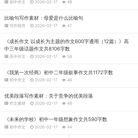
初中作文
2026-02-17
48
比喻句写作素材：母爱是什么比喻句
写作指导
2026-02-17
47
《成长作文 以成长为主题的作文600字通用（12篇）》高
中三年级话题作文共8106字数
高中作文
2026-02-17
58
《我第一次经商》初中二年级叙事作文共1172字数
初中作文
2026-02-17
46
优美段落写作素材：关于竞争的优美段落
作文素材
2026-02-17
46
《未来的学校》初中一年级想象作文共590字数
初中作文
2026-02-17
44