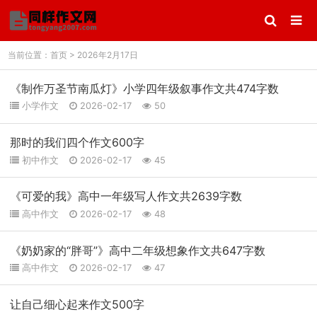
当前位置：
首页
> 2026年2月17日
《制作万圣节南瓜灯》小学四年级叙事作文共474字数
小学作文
2026-02-17
50
那时的我们四个作文600字
初中作文
2026-02-17
45
《可爱的我》高中一年级写人作文共2639字数
高中作文
2026-02-17
48
《奶奶家的“胖哥”》高中二年级想象作文共647字数
高中作文
2026-02-17
47
让自己细心起来作文500字