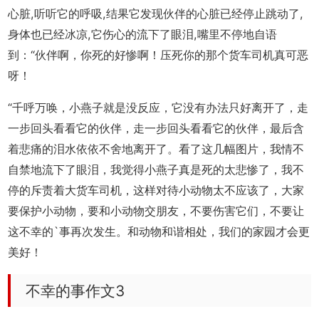
心脏,听听它的呼吸,结果它发现伙伴的心脏已经停止跳动了,
身体也已经冰凉,它伤心的流下了眼泪,嘴里不停地自语
到：“伙伴啊，你死的好惨啊！压死你的那个货车司机真可恶
呀！
“千呼万唤，小燕子就是没反应，它没有办法只好离开了，走
一步回头看看它的伙伴，走一步回头看看它的伙伴，最后含
着悲痛的泪水依依不舍地离开了。看了这几幅图片，我情不
自禁地流下了眼泪，我觉得小燕子真是死的太悲惨了，我不
停的斥责着大货车司机，这样对待小动物太不应该了，大家
要保护小动物，要和小动物交朋友，不要伤害它们，不要让
这不幸的`事再次发生。和动物和谐相处，我们的家园才会更
美好！
不幸的事作文3