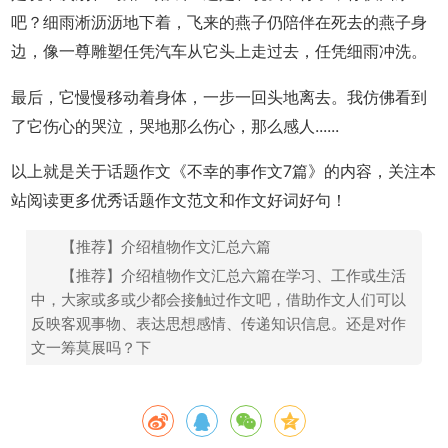
吧？细雨淅沥沥地下着，飞来的燕子仍陪伴在死去的燕子身
边，像一尊雕塑任凭汽车从它头上走过去，任凭细雨冲洗。
最后，它慢慢移动着身体，一步一回头地离去。我仿佛看到
了它伤心的哭泣，哭地那么伤心，那么感人......
以上就是关于话题作文《不幸的事作文7篇》的内容，关注本
站阅读更多优秀话题作文范文和作文好词好句！
【推荐】介绍植物作文汇总六篇
【推荐】介绍植物作文汇总六篇在学习、工作或生活
中，大家或多或少都会接触过作文吧，借助作文人们可以
反映客观事物、表达思想感情、传递知识信息。还是对作
文一筹莫展吗？下