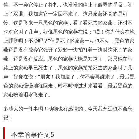
停。不一会它停止了挣扎，也慢慢的停止了微弱的呼吸，闭
上了双眼。我知道它一定回不来了。这只家燕还真的是可
怜。这是飞来一只黑色的家燕，看了看死去的家燕，还时不
时对它叫了几声，好像黑色的家燕在说："嘿！你为什么在地
上睡觉啊！不冷吗？”但是死了的家燕一动也不动，黑色的家
燕还是没有放弃它张开了双翅一边拍打着一边叫这死了的家
燕，还是没有反应。黑色的家燕大概是知道了，那只躺在马
路上的家燕早已死去了，黑色的家燕拍拍死去的家燕叫了几
声，好像在说："朋友！我知道了，你不会再醒来了，最后黑
色的家燕慢慢地往回走，时不时转过头来看看，最后黑色的
家燕噙着泪水飞走了。
多感人的一件事啊！动物也有感情的，今天我永远也不会忘
记！
不幸的事作文5