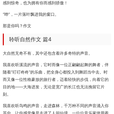
感到惊奇，也为拥有你而感到骄傲！
“哗”，一片落叶飘进我的窗口。
那是你吗？作文
聆听自然作文 篇4
大自然无奇不有，其中还包含着许多奇特的声音。
我喜欢听溪流的声音，它时而像一位正翩翩起舞的舞者，伴
随着“叮叮咚咚”的乐曲，把全身心都投入到舞蹈当中去。时
而又像一位性格豪放的旅行者，迈着轻快的步伐，向着它的
目的地——大海进发，无论是宽广的长江也无法挽留它片
刻。
我喜欢听鸟鸣的声音，走进森林，千万种不同的声音涌入你
耳中，让你感觉像是走进了人间仙境。一位位音乐家使用着