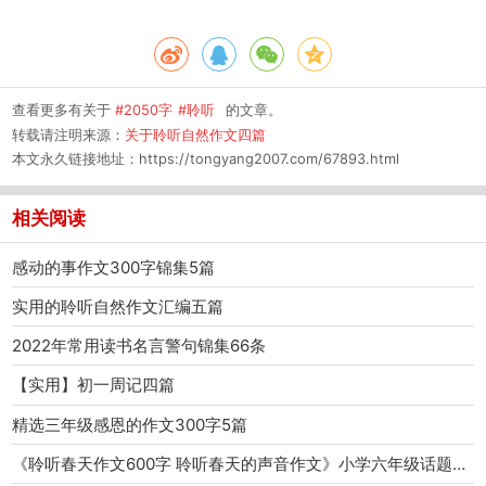
查看更多有关于
#2050字
#聆听
的文章。
转载请注明来源：
关于聆听自然作文四篇
本文永久链接地址：
https://tongyang2007.com/67893.html
相关阅读
感动的事作文300字锦集5篇
实用的聆听自然作文汇编五篇
2022年常用读书名言警句锦集66条
【实用】初一周记四篇
精选三年级感恩的作文300字5篇
《聆听春天作文600字 聆听春天的声音作文》小学六年级话题作文共1937字数