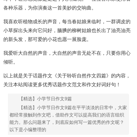
各种乐器，为你演奏这一首美妙的交响曲。
我喜欢听植物成长的声音，每当春姑娘来临时，一群调皮的
小草探出头来向它问好，腼腆的柳树姑娘也长出了油亮油亮
的新头发，那可爱的小花也愿一展脸庞。
我爱听大自然的声音，大自然的声音无处不在，只要你用心
倾听。
以上就是关于话题作文《关于聆听自然作文四篇》的内容，
关注本站阅读更多优秀话题作文范文和作文好词好句！
【精选】小学节日作文9篇
【精选】小学节日作文9篇在平平淡淡的日常中，大家
都经常接触到作文吧，借助作文可以提高我们的语言组织
能力。那么问题来了，到底应如何写一篇优秀的作文呢？
以下是小编整理的