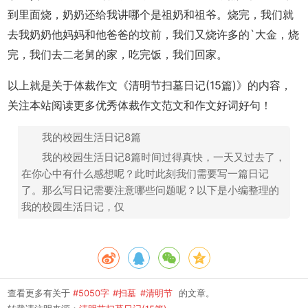
到里面烧，奶奶还给我讲哪个是祖奶和祖爷。烧完，我们就
去我奶奶他妈妈和他爸爸的坟前，我们又烧许多的`大金，烧
完，我们去二老舅的家，吃完饭，我们回家。
以上就是关于体裁作文《清明节扫墓日记(15篇)》的内容，
关注本站阅读更多优秀体裁作文范文和作文好词好句！
我的校园生活日记8篇
我的校园生活日记8篇时间过得真快，一天又过去了，
在你心中有什么感想呢？此时此刻我们需要写一篇日记
了。那么写日记需要注意哪些问题呢？以下是小编整理的
我的校园生活日记，仅
查看更多有关于
#5050字
#扫墓
#清明节
的文章。