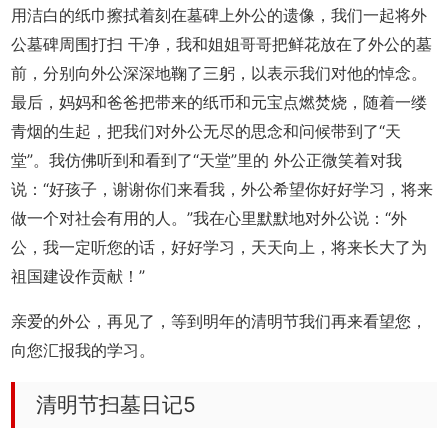
用洁白的纸巾擦拭着刻在墓碑上外公的遗像，我们一起将外
公墓碑周围打扫 干净，我和姐姐哥哥把鲜花放在了外公的墓
前，分别向外公深深地鞠了三躬，以表示我们对他的悼念。
最后，妈妈和爸爸把带来的纸币和元宝点燃焚烧，随着一缕
青烟的生起，把我们对外公无尽的思念和问候带到了“天
堂”。我仿佛听到和看到了“天堂”里的 外公正微笑着对我
说：“好孩子，谢谢你们来看我，外公希望你好好学习，将来
做一个对社会有用的人。”我在心里默默地对外公说：“外
公，我一定听您的话，好好学习，天天向上，将来长大了为
祖国建设作贡献！”
亲爱的外公，再见了，等到明年的清明节我们再来看望您，
向您汇报我的学习。
清明节扫墓日记5