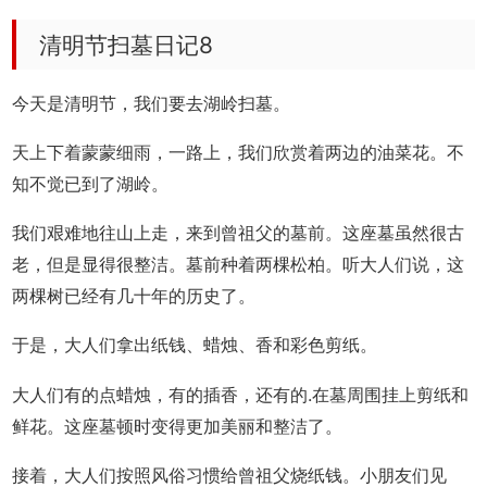
清明节扫墓日记8
今天是清明节，我们要去湖岭扫墓。
天上下着蒙蒙细雨，一路上，我们欣赏着两边的油菜花。不
知不觉已到了湖岭。
我们艰难地往山上走，来到曾祖父的墓前。这座墓虽然很古
老，但是显得很整洁。墓前种着两棵松柏。听大人们说，这
两棵树已经有几十年的历史了。
于是，大人们拿出纸钱、蜡烛、香和彩色剪纸。
大人们有的点蜡烛，有的插香，还有的.在墓周围挂上剪纸和
鲜花。这座墓顿时变得更加美丽和整洁了。
接着，大人们按照风俗习惯给曾祖父烧纸钱。小朋友们见