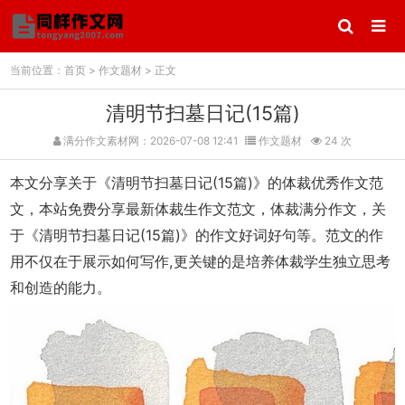
当前位置：
首页
>
作文题材
> 正文
清明节扫墓日记(15篇)
满分作文素材网：2026-07-08 12:41
作文题材
24 次
本文分享关于《清明节扫墓日记(15篇)》的体裁优秀作文范
文，本站免费分享最新体裁生作文范文，体裁满分作文，关
于《清明节扫墓日记(15篇)》的作文好词好句等。范文的作
用不仅在于展示如何写作,更关键的是培养体裁学生独立思考
和创造的能力。