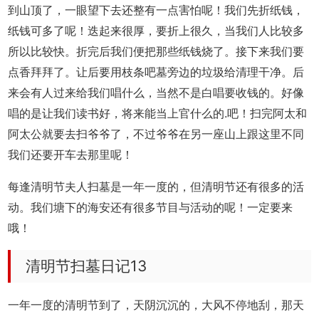
到山顶了，一眼望下去还整有一点害怕呢！我们先折纸钱，
纸钱可多了呢！迭起来很厚，要折上很久，当我们人比较多
所以比较快。折完后我们便把那些纸钱烧了。接下来我们要
点香拜拜了。让后要用枝条吧墓旁边的垃圾给清理干净。后
来会有人过来给我们唱什么，当然不是白唱要收钱的。好像
唱的是让我们读书好，将来能当上官什么的.吧！扫完阿太和
阿太公就要去扫爷爷了，不过爷爷在另一座山上跟这里不同
我们还要开车去那里呢！
每逢清明节夫人扫墓是一年一度的，但清明节还有很多的活
动。我们塘下的海安还有很多节目与活动的呢！一定要来
哦！
清明节扫墓日记13
一年一度的清明节到了，天阴沉沉的，大风不停地刮，那天