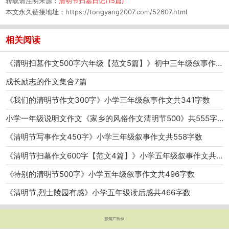
转载请注明来源：
清明节扫墓日记(15篇)
本文永久链接地址：
https://tongyang2007.com/52607.html
相关阅读
《清明扫墓作文500字六年级【范文5篇】》初中三年级叙事作文共2812字数
成长励志的作文集合7篇
《我们的清明节作文300字》小学三年级叙事作文共341字数
小学一年级说明文作文《家乡的风俗作文清明节500》共555字数
《清明节写事作文450字》小学三年级叙事作文共558字数
《清明节扫墓作文600字【范文4篇】》小学五年级叙事作文共2216字数
《特别的清明节500字》小学五年级叙事作文共496字数
《清明节,烈士陵园有感》小学五年级读后感共466字数