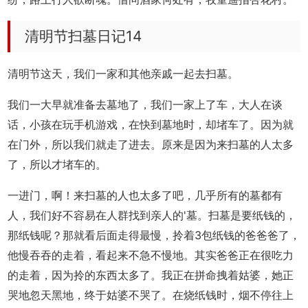
清明节扫墓日记14
清明节这天，我们一家和其他亲戚一起去扫墓。
我们一大早就准备去墓地了，我们一家上了车，大人在谈
话，小孩在玩手机游戏，在快到墓地时，却堵车了。因为就
在门外，所以我们就走了进去。原来是因为来扫墓的人太多
了，所以才堵车的。
一进门，啊！来扫墓的人也太多了吧，几乎所有的墓都有
人，我们好不容易在人群找到亲人的'墓。扫墓是要纸钱的，
那纸钱呢？那就看后面走得最慢，拎着3包纸钱的爸爸爸了，
他慢吞吞的走着，看起来不急不慢地。其实爸爸正在很吃力
的走着，因为拎的东西太多了。我正在拼命拽着姑婆，她正
哭地忽天黑地，终于姑婆不哭了。在烧纸钱时，烟不停往上