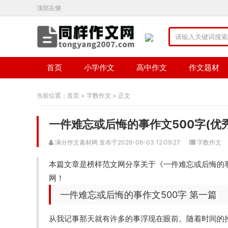
顶部左侧
首页
小学作文
高中作文
作文题材
当前位置：
首页
>
字数作文
> 正文
一件难忘或后悔的事作文500字(优秀
满分作文素材网 发布于2026-06-03 12:09:27
字数作文
本篇文章是榜样范文网分享关于《一件难忘或后悔的事
网！
一件难忘或后悔的事作文500字 第一篇
从我记事那天就有许多的事浮现在眼前。随着时间的