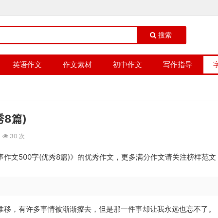
搜索
英语作文
作文素材
初中作文
写作指导
8篇)
30 次
作文500字(优秀8篇)》的优秀作文，更多满分作文请关注榜样范文
推移，有许多事情被渐渐擦去，但是那一件事却让我永远也忘不了。