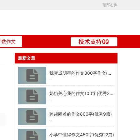
顶部右侧
字数作文
最新文章
我变成明星的作文300字作文(优秀10篇)
...
奶奶关心我的作文100字(优秀30篇)
...
跨越困难的作文800字(优秀9篇)
...
小学中懂得作文450字(优秀22篇)