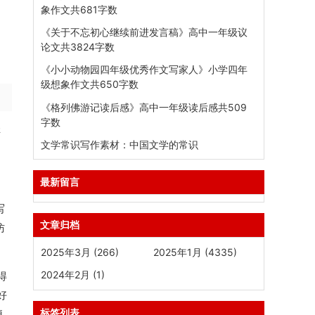
象作文共681字数
《关于不忘初心继续前进发言稿》高中一年级议
论文共3824字数
《小小动物园四年级优秀作文写家人》小学四年
级想象作文共650字数
《格列佛游记读后感》高中一年级读后感共509
字数
样
文学常识写作素材：中国文学的常识
最新留言
写
文章归档
仿
2025年3月 (266)
2025年1月 (4335)
2024年2月 (1)
得
好
标签列表
便