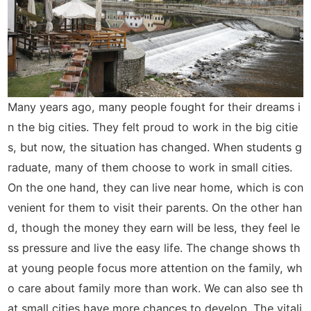
Many years ago, many people fought for their dreams i
n the big cities. They felt proud to work in the big citie
s, but now, the situation has changed. When students g
raduate, many of them choose to work in small cities.
On the one hand, they can live near home, which is con
venient for them to visit their parents. On the other han
d, though the money they earn will be less, they feel le
ss pressure and live the easy life. The change shows th
at young people focus more attention on the family, wh
o care about family more than work. We can also see th
at small cities have more chances to develop. The vitali