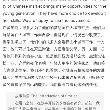
ty of Chinese market brings many opportunities for the
young generation. They have more choice to develop t
heir skills. We are happy to see the movement.
许多年前，很多人为了他们的梦想留在大城市打拼，他们为
能够留在大城市工作而自豪，但是现在，情况已经改变了。
当学生毕业了，他们中的很多人会选择去小城市工作。一方
面，他们可以住在家里附近，方便看望父母。另一方面，尽
管他们挣到的钱会少点，但是他们压力没那么大，生活也轻
松一些。这样的变化表明，年轻人更多的关注家庭，他们关
心家庭比作多。我们还可以看到，小城市有越来越多的发展
机会。中国市场的活力给年轻一代带来许多机遇，他们有更
多的选择发展自己的能力。我们很高兴看到这样的变化。
故事前言 The Introduction of Stories
在看书之前，在故事开始的前都会有简介。起初，我
习惯了先看故事简介，对故事有个大概的了解。但是后