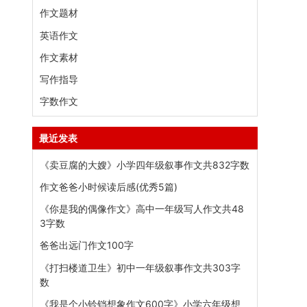
作文题材
英语作文
作文素材
写作指导
字数作文
最近发表
《卖豆腐的大嫂》小学四年级叙事作文共832字数
作文爸爸小时候读后感(优秀5篇)
《你是我的偶像作文》高中一年级写人作文共48
3字数
爸爸出远门作文100字
《打扫楼道卫生》初中一年级叙事作文共303字
数
《我是个小铃铛想象作文600字》小学六年级想