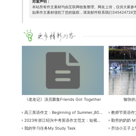
郑重声明：
本站所有作文素材均由互联网收集整理、网友上传，仅供大家参
如果作文素材侵犯了您的版权，请发邮件联系我们345424724艾
《老友记》演员聚集Friends Got Together
愉快的周
高三英语作文：Beginning of Summer_800字
教师节英语作文
2023年浙江绍兴中考英语作文范文：短视频制作经历
勤劳的奶奶 My D
我的学习任务My Study Task
乔治小王子上学了 Litt