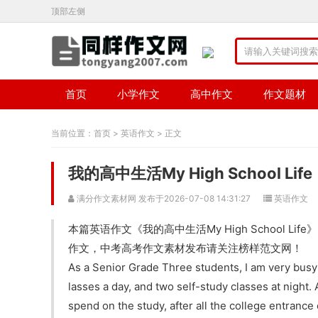
顶部左侧
首页
小学作文
高中作文
作文题材
当前位置：
首页
>
英语作文
> 正文
我的高中生活My High School Life
满分作文素材网 发布于2026-07-08 14:31:27
英语作文
本篇英语作文《我的高中生活My High School
作文，中考高考作文素材发布请关注榜样范文网！
As a Senior Grade Three students, I am very busy 
lasses a day, and two self-study classes at night. 
spend on the study, after all the college entrance 