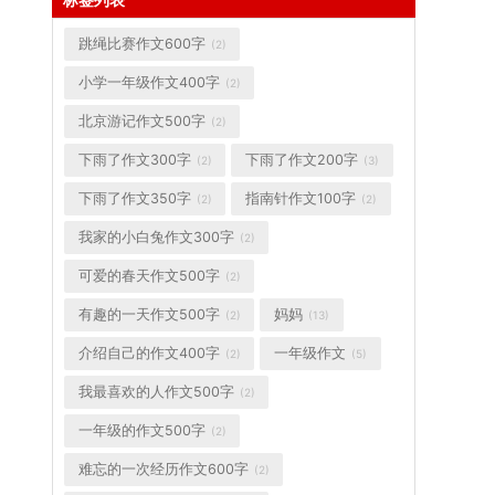
跳绳比赛作文600字
(2)
小学一年级作文400字
(2)
北京游记作文500字
(2)
下雨了作文300字
下雨了作文200字
(2)
(3)
下雨了作文350字
指南针作文100字
(2)
(2)
我家的小白兔作文300字
(2)
可爱的春天作文500字
(2)
有趣的一天作文500字
妈妈
(2)
(13)
介绍自己的作文400字
一年级作文
(2)
(5)
我最喜欢的人作文500字
(2)
一年级的作文500字
(2)
难忘的一次经历作文600字
(2)