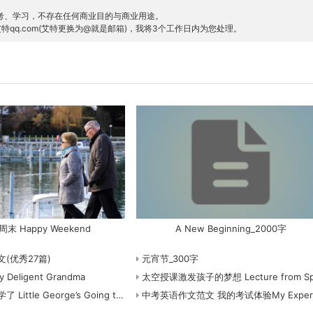
考、学习，不存在任何商业目的与商业用途。
特qq.com(艾特更换为@就是邮箱)，我将3个工作日内为您处理。
末 Happy Weekend
A New Beginning_2000字
(优秀27篇)
元宵节_300字
eligent Grandma
太空授课激发孩子的梦想 Lecture from Space Inspires Children's Dream
le George’s Going to School
中考英语作文范文 我的考试体验My Experience in Examinatio