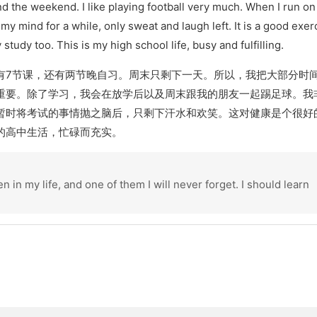
nd the weekend. I like playing football very much. When I run on
f my mind for a while, only sweat and laugh left. It is a good exer
study too. This is my high school life, busy and fulfilling.
有
7
节课，还有两节晚自习。周末只剩下一天。所以，我把大部分时
重要。除了学习，我会在放学后以及周末跟我的朋友一起踢足球。我
暂时将考试的事情抛之脑后，只剩下汗水和欢笑。这对健康是个很好
的高中生活，忙碌而充实。
in my life, and one of them I will never forget. I should learn