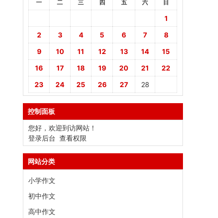
一
二
三
四
五
六
日
1
2
3
4
5
6
7
8
9
10
11
12
13
14
15
16
17
18
19
20
21
22
23
24
25
26
27
28
控制面板
您好，欢迎到访网站！
登录后台
查看权限
网站分类
小学作文
初中作文
高中作文