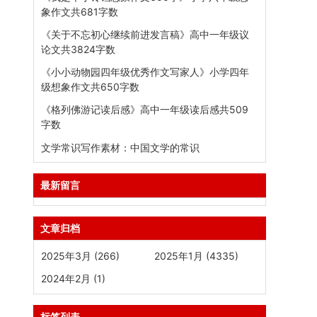
象作文共681字数
《关于不忘初心继续前进发言稿》高中一年级议
论文共3824字数
《小小动物园四年级优秀作文写家人》小学四年
级想象作文共650字数
《格列佛游记读后感》高中一年级读后感共509
字数
文学常识写作素材：中国文学的常识
最新留言
文章归档
2025年3月 (266)
2025年1月 (4335)
2024年2月 (1)
标签列表