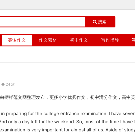
搜索
英语作文
作文素材
初中作文
写作指导
24 次
 Life》由榜样范文网整理发布，更多小学优秀作文，初中满分作文，高中
in preparing for the college entrance examination. I have seven
And only a day left for the weekend. So, most of the time I have 
examination is very important for almost all of us. Aside of study