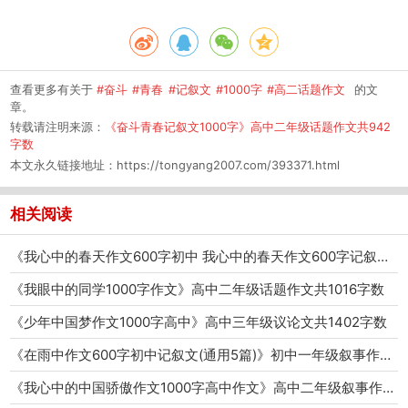
查看更多有关于
#奋斗
#青春
#记叙文
#1000字
#高二话题作文
的文
章。
转载请注明来源：
《奋斗青春记叙文1000字》高中二年级话题作文共942
字数
本文永久链接地址：
https://tongyang2007.com/393371.html
相关阅读
《我心中的春天作文600字初中 我心中的春天作文600字记叙文》初中二年级话题作文共3495字数
《我眼中的同学1000字作文》高中二年级话题作文共1016字数
《少年中国梦作文1000字高中》高中三年级议论文共1402字数
《在雨中作文600字初中记叙文(通用5篇)》初中一年级叙事作文共4880字数
《我心中的中国骄傲作文1000字高中作文》高中二年级叙事作文共1000字数