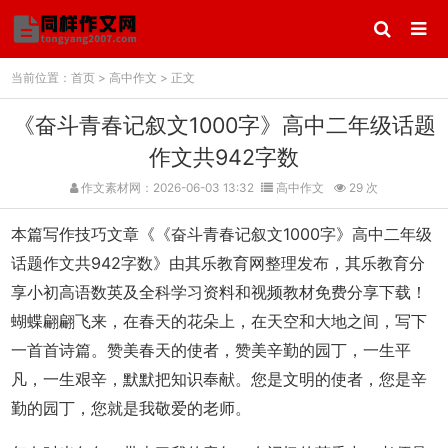
当前位置：
首页
>
高中作文
> 正文
《奋斗青春记叙文1000字》高中二年级话题
作文共942字数
作文素材网：2026-06-03 13:32
高中作文
29 次
本篇写作技巧文章《《奋斗青春记叙文1000字》高中二年级
话题作文共942字数》由其乐教育网整理发布，其乐教育分
享小初高语数英及全科学习资料和视频教材免费分享下载！
蝴蝶翩翩飞来，在春天的花朵上，在天空和大地之间，写下
一首首诗篇。赞美春天的使者，赞美辛勤的园丁，一生平
凡，一生艰辛，默默把知识奉献。您是文明的使者，您是辛
勤的园丁，您就是我敬爱的老师。