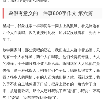
新，我的心情是那么的舒畅。
暑假有意义的一件事800字作文 第六篇
星期一，我象往常一样和同学一同去上奥数班。看见路边有
几个人在卖唱。因为要按时到校，所以就没顾着看，先去上
学了。
放学回家时，那些卖唱的还在，我们凑进人群中看热闹，只
见有一个人在弹琴，两个人在唱歌。他们长得真奇怪，大人
的模样，个子却只有小孩儿那么高。听围观的大人说他们是
侏儒，是一种残疾人，别看他们个子低，唱歌却很卖力，赢
得了很多人的同情，有的人还为他们捐了款。看到这里，我
的手不由自主地伸进了口袋，把身上仅有的一角钱拿了出
来，放进捐款箱。那个人还对我说了声“谢谢”，我说：“不客
气！”说完，我连跑带跳地回家了。