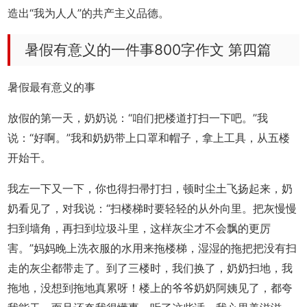
造出“我为人人”的共产主义品德。
暑假有意义的一件事800字作文 第四篇
暑假最有意义的事
放假的第一天，奶奶说：“咱们把楼道打扫一下吧。”我
说：“好啊。”我和奶奶带上口罩和帽子，拿上工具，从五楼
开始干。
我左一下又一下，你也得扫帚打扫，顿时尘土飞扬起来，奶
奶看见了，对我说：“扫楼梯时要轻轻的从外向里。把灰慢慢
扫到墙角，再扫到垃圾斗里，这样灰尘才不会飘的更厉
害。”妈妈晚上洗衣服的水用来拖楼梯，湿湿的拖把把没有扫
走的灰尘都带走了。到了三楼时，我们换了，奶奶扫地，我
拖地，没想到拖地真累呀！楼上的爷爷奶奶阿姨见了，都夸