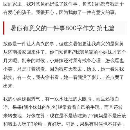
回到家里，我对爸爸妈妈说了这件事，爸爸妈妈都夸我是个
有爱心的孩子。我很开心，因为我做了一件有意义的事。
暑假有意义的一件事800字作文 第七篇
放假是一件让人高兴的事，但这次暑假更让我高兴的是舅舅
从济南搬家回来住了。你们知道吗?我舅舅家的小妹妹才五个
月大呢。刚来的时候，小妹妹还对我有戒备心理，怎么逗也
不笑，只是盯着我看。因为我每天都去，所以，她一看见我
就笑。有一次，我去拿书看，她一看我没了影儿，差点哭了
出来。
我的小妹妹很秀气，有一双水汪汪的大眼睛，而且还很白
净。果果(我小妹妹的乳名)经常看着自己的手玩，而且还转
来转去地，好像在算：现在是不是该吃奶了?妈妈是不是应该
和我出去玩了?哈哈，真好玩。可是，果果有时候也不好弄，