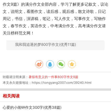
作文9篇》的满分作文全部内容，学习了解更多记叙文，议论
文，说明文，看图作文，读后感，观后感，散文诗歌，日记
周记，书信，演讲稿，笔记，写人作文，写事作文，写物作
文，春节作文，英语作文，中考满分作文，高考满分作文请
关注榜样范文网！
我和我追逐的梦800字作文(优秀11篇)
转载请注明来源：
暑假有意义的一件事800字作文9篇
本文永久链接地址：
https://tongyang2007.com/39240.html
相关阅读
心爱的小闹钟作文300字(优秀38篇)