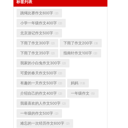
标签列表
跳绳比赛作文600字
(2)
小学一年级作文400字
(2)
北京游记作文500字
(2)
下雨了作文300字
下雨了作文200字
(2)
(3)
下雨了作文350字
指南针作文100字
(2)
(2)
我家的小白兔作文300字
(2)
可爱的春天作文500字
(2)
有趣的一天作文500字
妈妈
(2)
(13)
介绍自己的作文400字
一年级作文
(2)
(5)
我最喜欢的人作文500字
(2)
一年级的作文500字
(2)
难忘的一次经历作文600字
(2)