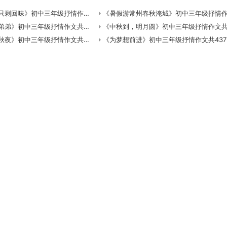
回味》初中三年级抒情作文共366字数
《暑假游常州春秋淹城》初中三年级抒情作文共711字
》初中三年级抒情作文共668字数
《中秋到，明月圆》初中三年级抒情作文共953字
》初中三年级抒情作文共506字数
《为梦想前进》初中三年级抒情作文共437字数