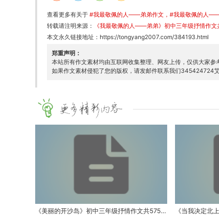
查看更多有关于
#我最敬佩的人——弟弟作文
#我最敬佩的人——
转载请注明来源：
《我最敬佩的人——弟弟》初中三年级抒情作文共
本文永久链接地址：
https://tongyang2007.com/384193.html
郑重声明：
本站所有作文素材均由互联网收集整理、网友上传，仅供大家参
如果作文素材侵犯了您的版权，请发邮件联系我们345424724艾
《美丽的开沙岛》初中三年级抒情作文共575字数