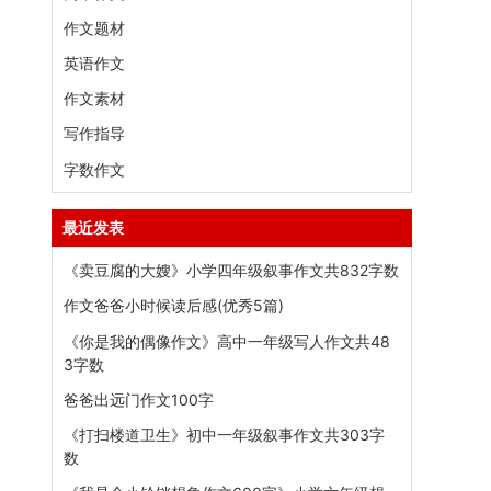
作文题材
英语作文
作文素材
写作指导
字数作文
最近发表
《卖豆腐的大嫂》小学四年级叙事作文共832字数
作文爸爸小时候读后感(优秀5篇)
《你是我的偶像作文》高中一年级写人作文共48
3字数
爸爸出远门作文100字
《打扫楼道卫生》初中一年级叙事作文共303字
数