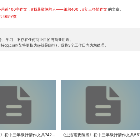
弟弟400字作文
#我最敬佩的人——弟弟400
#初三抒情作文
的文章。
465字数
考、学习，不存在任何商业目的与商业用途。
特qq.com(艾特更换为@就是邮箱)，我将3个工作日内为您处理。
《当我决定北上》初中三年级抒情作文共742字数