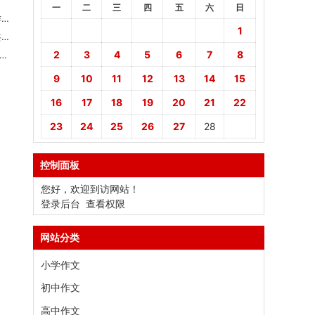
一
二
三
四
五
六
日
数
1
数
2
3
4
5
6
7
8
9
10
11
12
13
14
15
16
17
18
19
20
21
22
23
24
25
26
27
28
控制面板
您好，欢迎到访网站！
登录后台
查看权限
网站分类
小学作文
初中作文
高中作文