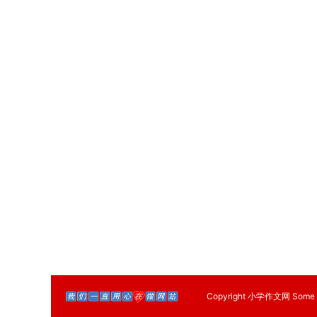
Copyright
小学作文网
Some 