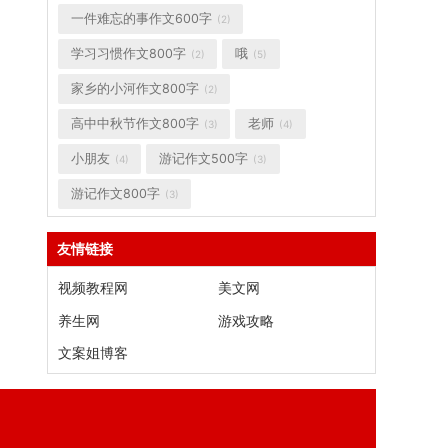
一件难忘的事作文600字
(2)
学习习惯作文800字
哦
(2)
(5)
家乡的小河作文800字
(2)
高中中秋节作文800字
老师
(3)
(4)
小朋友
游记作文500字
(4)
(3)
游记作文800字
(3)
友情链接
视频教程网
美文网
养生网
游戏攻略
文案姐博客