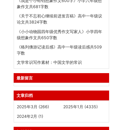
《我是个小铃铛想象作文600字》小学六年级想
象作文共681字数
《关于不忘初心继续前进发言稿》高中一年级议
论文共3824字数
《小小动物园四年级优秀作文写家人》小学四年
级想象作文共650字数
《格列佛游记读后感》高中一年级读后感共509
字数
文学常识写作素材：中国文学的常识
最新留言
文章归档
2025年3月 (266)
2025年1月 (4335)
2024年2月 (1)