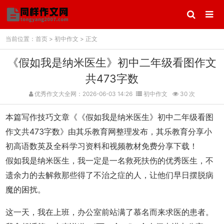
当前位置：
首页
>
初中作文
> 正文
《假如我是纳米医生》初中二年级看图作文
共473字数
优秀作文大全网：2026-06-03 14:26
初中作文
30 次
本篇写作技巧文章《《假如我是纳米医生》初中二年级看图
作文共473字数》由其乐教育网整理发布，其乐教育分享小
初高语数英及全科学习资料和视频教材免费分享下载！
假如我是纳米医生，我一定是一名救死扶伤的优秀医生，不
遗余力的去解救那些得了不治之症的人，让他们早日摆脱病
魔的困扰。
这一天，我在上班，办公室前站满了慕名而来求医的患者。