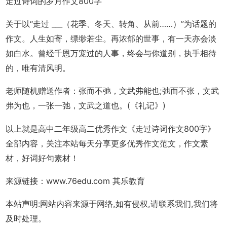
走过诗词的岁月作文800字
关于以“走过 ___（花季、冬天、转角、从前……）”为话题的
作文。人生如寄，缥缈若尘。再浓郁的世事，有一天亦会淡
如白水。曾经千恩万宠过的人事，终会与你道别，执手相待
的，唯有清风明。
老师随机赠送作者：
张而不弛，文武弗能也;弛而不张，文武
弗为也，一张一弛，文武之道也。(《礼记》)
以上就是高中二年级高二优秀作文《走过诗词作文800字》
全部内容，关注本站每天分享更多优秀作文范文，作文素
材，好词好句素材！
来源链接：www.76edu.com 其乐教育
本站声明:网站内容来源于网络,如有侵权,请联系我们,我们将
及时处理。