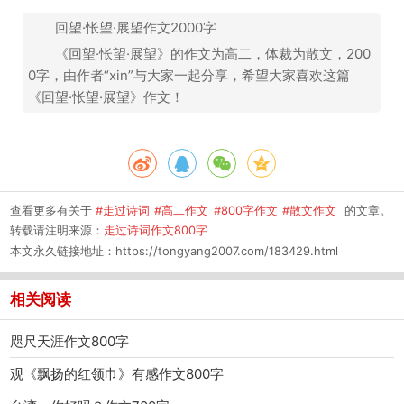
回望·怅望·展望作文2000字
《回望·怅望·展望》的作文为高二，体裁为散文，200
0字，由作者“xin”与大家一起分享，希望大家喜欢这篇
《回望·怅望·展望》作文！
查看更多有关于
#走过诗词
#高二作文
#800字作文
#散文作文
的文章。
转载请注明来源：
走过诗词作文800字
本文永久链接地址：
https://tongyang2007.com/183429.html
相关阅读
咫尺天涯作文800字
观《飘扬的红领巾》有感作文800字