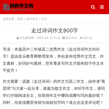
当前位置：
首页
>
高中作文
> 正文
走过诗词作文800字
作文素材网：2025-05-10 17:20
高中作文
645 次
导读：本篇高中二年级高二优秀作文《走过诗词作文800
字》是由其乐教育网整理发布，本站发布优秀作文范文，作
文素材，好词好句素材，您常看多写作文才能有助于作文水
平提升！
作文摘要
：该篇《走过诗词》的作文为高二作文，由作者“蒋
思琪”与大家一起分享，体裁为散文作文，800字作文，请同
学们仔细阅读全文，你觉得作文中哪段或哪句写的最好呢？
同时，你发现哪里有错句或错别字吗？请点击这里评论吧！