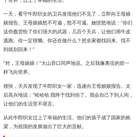
了世界，过上了幸福的生活。
一天，看守牛郎织女的卫兵发现他们不见了，立即向王母娘
娘报告。王母娘娘怒不可遏，怒不可遏。她愤怒地说：“你们
这些蠢货给了你们强大的武器，几百个天兵，让他们用牛皮
逃跑。你一定很懒。你还在做什么？把全家都找回来。找不
到就别回来！”
“对，王母娘娘！”大山异口同声地说。之后我像离弦的箭一
样飞向世界。
很快，天兵发现了牛郎织女一家，迅速向王母娘娘报告。太
后高兴地说：“哈哈哈.我终于找到你了。我会自己下到人间，
让他们的生活苦不堪言。
从此牛郎织女过上了幸福的生活。他们的孩子成了国家的栋
梁，为祖国的发展做出了巨大的贡献。