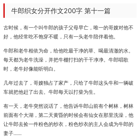
牛郎织女分开作文200字 第十一篇
古时候，有一个叫牛郎的孩子父母早亡，唯一的哥嫂对他不
好，他经常吃不饱穿不暖，只有一头老牛陪伴着他。
牛郎和老牛相依为命，给他吃最干净的草、喝最清澈的水。
每天都为老牛洗澡，并把牛棚打扫的干干净净。牛郎唱歌
时，老牛好像能听明白。
几年过去了，哥嫂独占了家产，只给了牛郎这头牛和一辆破
车就把他赶了出去。牛郎每天以打柴为生。
有一天，老牛突然说话了，他告诉牛郎山前有个树林，树林
前面有个大湖，第二天黄昏的时候会有仙女在那里洗澡，他
让牛郎去捡一件粉色的纱衣，粉色纱衣的主人会成为牛郎的
妻子……