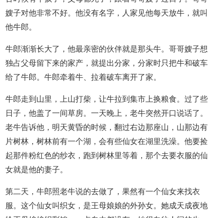
嫂子对他非常不好。他没有名字，人家见他每天放牛，就叫
他牛郎。
牛郎渐渐长大了，他最亲密的伙伴就是那头牛。哥哥嫂子想
独占父母留下来的家产，就提出分家，分家时只把牛和破车
给了牛郎。牛郎牵着牛、拉着破车离开了家。
牛郎走到山里，上山打柴，让牛拉到集市上换粮食。过了些
日子，他盖了一间草房。一天晚上，老牛突然开口说话了。
老牛告诉他，明天黄昏的时候，翻过右边那座山，山那边有
片树林，树林前有一个湖，会有些仙女在湖里洗澡。他要捡
起那件粉红色的纱衣，跑到树林里等着，那个去要衣服的仙
女就是他的妻子。
第二天，牛郎照老牛说的去做了，果然有一个仙女来找衣
服。这个仙女叫织女，是王母娘娘的外孙女。她成天成夜地