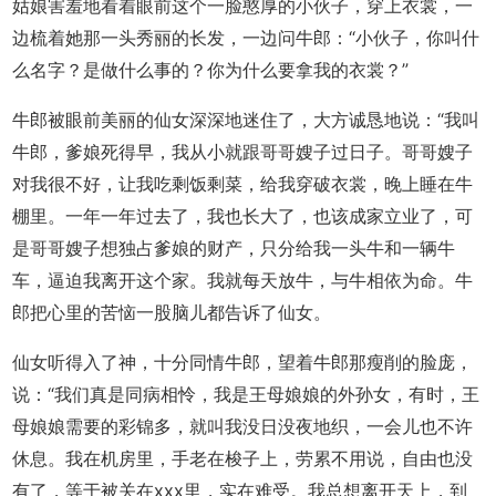
姑娘害羞地看着眼前这个一脸憨厚的小伙子，穿上衣裳，一
边梳着她那一头秀丽的长发，一边问牛郎：“小伙子，你叫什
么名字？是做什么事的？你为什么要拿我的衣裳？”
牛郎被眼前美丽的仙女深深地迷住了，大方诚恳地说：“我叫
牛郎，爹娘死得早，我从小就跟哥哥嫂子过日子。哥哥嫂子
对我很不好，让我吃剩饭剩菜，给我穿破衣裳，晚上睡在牛
棚里。一年一年过去了，我也长大了，也该成家立业了，可
是哥哥嫂子想独占爹娘的财产，只分给我一头牛和一辆牛
车，逼迫我离开这个家。我就每天放牛，与牛相依为命。牛
郎把心里的苦恼一股脑儿都告诉了仙女。
仙女听得入了神，十分同情牛郎，望着牛郎那瘦削的脸庞，
说：“我们真是同病相怜，我是王母娘娘的外孙女，有时，王
母娘娘需要的彩锦多，就叫我没日没夜地织，一会儿也不许
休息。我在机房里，手老在梭子上，劳累不用说，自由也没
有了，等于被关在xxx里，实在难受。我总想离开天上，到