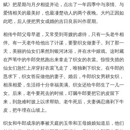
赋》把星期与月夕相提并论，点出了一年四季中与亲情、与
爱情相关的最美好，也最凄楚动人的两个夜晚。大约正因如
此吧，后人便把男女成婚的吉日良辰叫作星期。
相传牛郎父母早逝，又常受到哥嫂的虐待，只有一头老牛相
伴。有一天老牛给他出了计谋，要娶织女做妻子。到了那一
天，美丽的仙女们果然到银河沐浴，并在水中嬉戏。这时藏
在芦苇中的牛郎突然跑出来拿走了织女的衣裳。惊惶失措的
仙女们急忙上岸穿好衣裳飞走了，唯独剩下织女。在牛郎的
恳求下，织女答应做他的妻子。婚后，牛郎织女男耕女织，
相亲相爱，生活得十分幸福美满。织女还给牛郎生了一儿一
女。后来，老牛要死去的时候，叮嘱牛郎要把它的皮留下
来，到急难时披上以求帮助。老牛死后，夫妻俩忍痛剥下牛
皮，把牛埋在山坡上。
织女和牛郎成亲的事被天庭的玉帝和王母娘娘知道后，他们