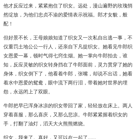
他才反应过来，紧紧抱住了织女。远处，漫山遍野的玫瑰悄
然绽放，为他们忠贞不渝的爱情表示祝福。郎才女貌，般
配！
但好景不长，王母娘娘知道了织女又一次私自出逃一事，不
仅重罚土地公公一行人，还亲自下凡捉织女。她看见牛郎织
女恩爱一幕，顿时气得七窍生烟。她一掌向牛郎拍去，谁
知，反应灵敏的织女转身挡在了牛郎面前，灵力贯穿了她的
身体，织女倒下了，他看着牛郎，张嘴，却说不出话，她看
着水中恩爱的鸳鸯，眼中流下两行泪，带着她对世界的埋
怨，永远闭上了双眼。
牛郎把早已浑身冰凉的织女带回了家，轻轻放在床上。两人
穿着喜服，那么喜庆，又那么悲凉。牛郎紧紧握着织女的
手，打翻了油灯，滔天大火熊熊燃烧。
织女，我来了。真好，又可以在一起了……