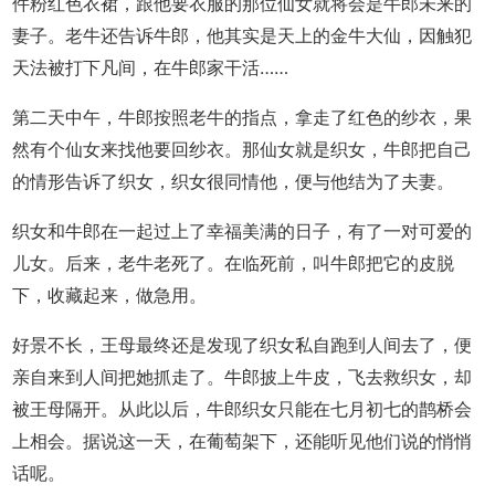
件粉红色衣裙，跟他要衣服的那位仙女就将会是牛郎未来的
妻子。老牛还告诉牛郎，他其实是天上的金牛大仙，因触犯
天法被打下凡间，在牛郎家干活……
第二天中午，牛郎按照老牛的指点，拿走了红色的纱衣，果
然有个仙女来找他要回纱衣。那仙女就是织女，牛郎把自己
的情形告诉了织女，织女很同情他，便与他结为了夫妻。
织女和牛郎在一起过上了幸福美满的日子，有了一对可爱的
儿女。后来，老牛老死了。在临死前，叫牛郎把它的皮脱
下，收藏起来，做急用。
好景不长，王母最终还是发现了织女私自跑到人间去了，便
亲自来到人间把她抓走了。牛郎披上牛皮，飞去救织女，却
被王母隔开。从此以后，牛郎织女只能在七月初七的鹊桥会
上相会。据说这一天，在葡萄架下，还能听见他们说的悄悄
话呢。