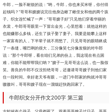
牛郎，一脸不耐烦的说：“哟，牛郎，你也来买米呀，你付得
起钱吗？”哥哥和嫂嫂说完往他身边瞅了瞅侄女和他的两个孩
子。织女连忙喊了一声：“哥哥嫂子好”只见他们穿着华丽的
衣裳，牛郎哥哥眼里一下冒出金光，心里想着：就他这样的
也能赚那么多钱，还生了孩子娶了妻子。我要是能攀上这样
一家富有的人，下半辈子就不用愁了。只见哥哥的眼睛眯成
了一条缝，嘴巴咧的很大，三分像笑七分像发狠的对牛郎
说：“那个牛郎呀，看在咱们兄弟的份上，我这现在有点困
难，你能不能帮帮我们呐？”嫂子一见哥哥这么说，也一脸假
笑。善良的牛郎不仅没拒绝哥哥，还邀请哥哥嫂子到他们家
住一段时间。幸好老天爷有眼，一进门牛郎家的狗就冲哥哥
嗷嗷叫，哥哥和嫂子现在一溜烟赶快跑回家了。
牛郎织女分开作文200字 第三篇
古时候有个孩子，父母都死了，跟着哥哥嫂子过日子。哥哥