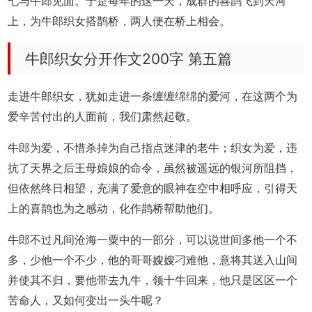
七与牛郎见面。于是每年的这一天，成群的喜鹊飞到天河
上，为牛郎织女搭鹊桥，两人便在桥上相会。
牛郎织女分开作文200字 第五篇
走进牛郎织女，犹如走进一条缠缠绵绵的爱河，在这两个为
爱辛苦付出的人面前，我们肃然起敬。
牛郎为爱，不惜杀掉为自己指点迷津的老牛；织女为爱，违
抗了天界之后王母娘娘的命令，虽然被遥远的银河所阻挡，
但依然终日相望，充满了爱意的眼神在空中相呼应，引得天
上的喜鹊也为之感动，化作鹊桥帮助他们。
牛郎不过凡间沧海一粟中的一部分，可以说世间多他一个不
多，少他一个不少，他的哥哥嫂嫂刁难他，意将其送入山间
并使其不归，要他带去九牛，领十牛回来，他只是区区一个
苦命人，又如何变出一头牛呢？