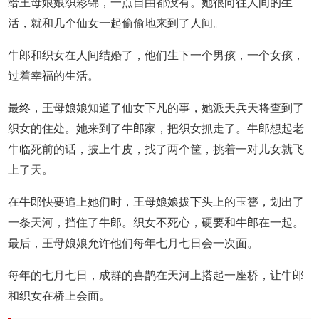
给王母娘娘织彩锦，一点自由都没有。她很向往人间的生
活，就和几个仙女一起偷偷地来到了人间。
牛郎和织女在人间结婚了，他们生下一个男孩，一个女孩，
过着幸福的生活。
最终，王母娘娘知道了仙女下凡的事，她派天兵天将查到了
织女的住处。她来到了牛郎家，把织女抓走了。牛郎想起老
牛临死前的话，披上牛皮，找了两个筐，挑着一对儿女就飞
上了天。
在牛郎快要追上她们时，王母娘娘拔下头上的玉簪，划出了
一条天河，挡住了牛郎。织女不死心，硬要和牛郎在一起。
最后，王母娘娘允许他们每年七月七日会一次面。
每年的七月七日，成群的喜鹊在天河上搭起一座桥，让牛郎
和织女在桥上会面。