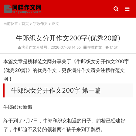
当前位置：
首页
>
字数作文
> 正文
牛郎织女分开作文200字(优秀20篇)
满分作文素材网：2026-07-08 14:55
字数作文
17 次
本篇文章是榜样范文网分享关于《牛郎织女分开作文200字
(优秀20篇)》的优秀作文，更多满分作文请关注榜样范文
网！
牛郎织女分开作文200字 第一篇
牛郎织女新编
终于到了7月7日，牛郎和织女相遇的日子。鹊桥已经建好
了，牛郎迫不及待的领着两个孩子来到了鹊桥。