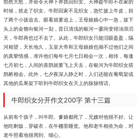
勃然大怒，并命令天神下界抓回织女。天神趁牛郎不在家的
时候，抓走了织女。牛郎回家不见织女，急忙披上牛皮，担
了两个小孩追去。眼看就要追上，王母娘娘心中一急，拔下
头上的金簪向银河一划，昔日清浅的银河一霎间变得浊浪滔
天，牛郎再也过不去了。从此，牛郎织女只能泪眼盈盈，隔
河相望，天长地久，玉皇大帝和王母娘娘也拗不过他们之间
的真挚情感，准许他们每年七月七日相会一次，相传，每逢
七月初七，人间的喜鹊就要飞上天去，在银河为牛郎织女搭
鹊桥相会。此外，七夕夜深人静之时，人们还能在葡萄架或
其他的瓜果架下听到牛郎织女在天上的脉脉情话。
牛郎织女分开作文200字 第十三篇
从前有个孩子，叫牛郎。爹娘都死了，兄嫂对他很不好。让
他吃剩饭，穿破衣，在牛棚里睡觉。他和老牛相依为命，对
老牛照看地很周到、细心。