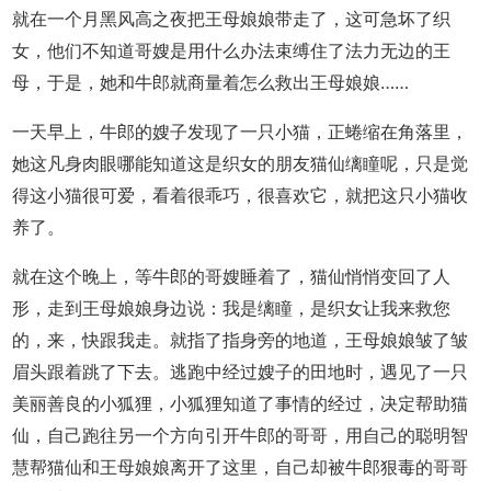
就在一个月黑风高之夜把王母娘娘带走了，这可急坏了织
女，他们不知道哥嫂是用什么办法束缚住了法力无边的王
母，于是，她和牛郎就商量着怎么救出王母娘娘……
一天早上，牛郎的嫂子发现了一只小猫，正蜷缩在角落里，
她这凡身肉眼哪能知道这是织女的朋友猫仙缡瞳呢，只是觉
得这小猫很可爱，看着很乖巧，很喜欢它，就把这只小猫收
养了。
就在这个晚上，等牛郎的哥嫂睡着了，猫仙悄悄变回了人
形，走到王母娘娘身边说：我是缡瞳，是织女让我来救您
的，来，快跟我走。就指了指身旁的地道，王母娘娘皱了皱
眉头跟着跳了下去。逃跑中经过嫂子的田地时，遇见了一只
美丽善良的小狐狸，小狐狸知道了事情的经过，决定帮助猫
仙，自己跑往另一个方向引开牛郎的哥哥，用自己的聪明智
慧帮猫仙和王母娘娘离开了这里，自己却被牛郎狠毒的哥哥